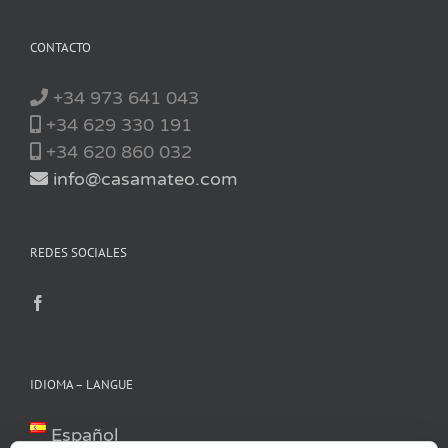
CONTACTO
+34 973 641 043
+34 629 330 191
+34 620 860 032
info@casamateo.com
REDES SOCIALES
IDIOMA – LANGUE
Español