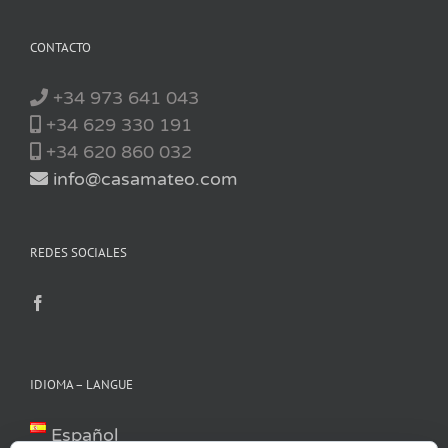
CONTACTO
+34 973 641 043
+34 629 330 191
+34 620 860 032
info@casamateo.com
REDES SOCIALES
IDIOMA – LANGUE
Español