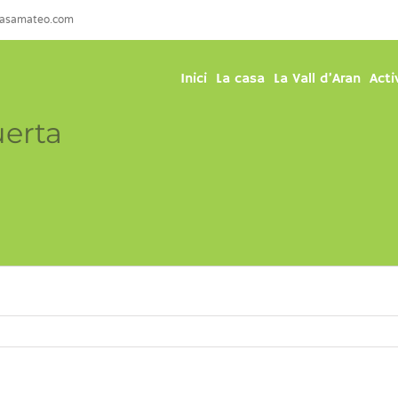
casamateo.com
Inici
La casa
La Vall d’Aran
Acti
uerta