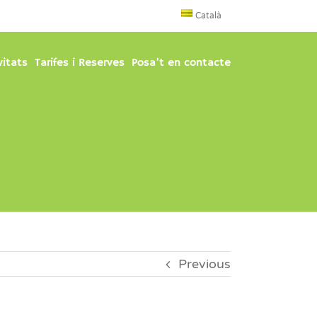
Català
vitats
Tarifes i Reserves
Posa’t en contacte
Previous