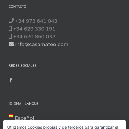
CONTACTO
+34 973 641 043
+34 629 330 191
+34 620 860 032
info@casamateo.com
REDES SOCIALES
IDIOMA – LANGUE
Español
Català
Utilizamos cookies propias y de terceros para garantizar el