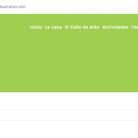
casamateo.com
Inicio
La casa
El Valle de Arán
Actividades
Ta