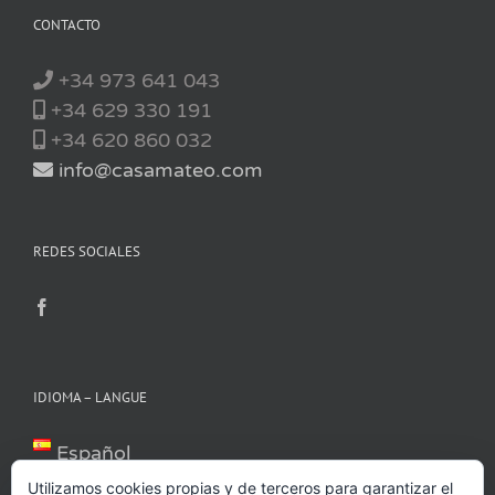
CONTACTO
+34 973 641 043
+34 629 330 191
+34 620 860 032
info@casamateo.com
REDES SOCIALES
IDIOMA – LANGUE
Español
Català
Utilizamos cookies propias y de terceros para garantizar el