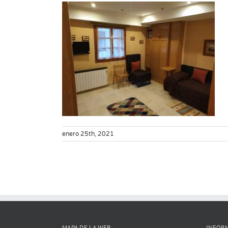
enero 25th, 2021
MAPA DE LA WEB
INFOR