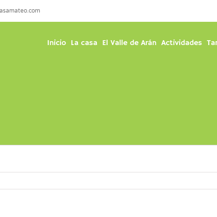
casamateo.com
Inicio
La casa
El Valle de Arán
Actividades
Ta