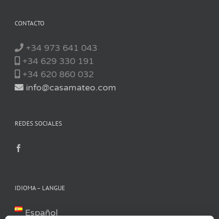
CONTACTO
+34 973 641 043
+34 629 330 191
+34 620 860 032
info@casamateo.com
REDES SOCIALES
IDIOMA – LANGUE
Español