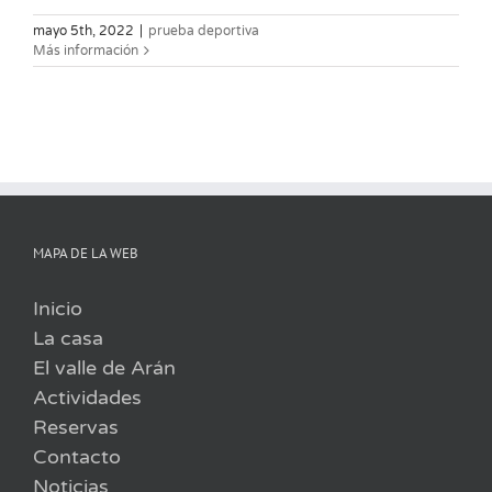
mayo 5th, 2022
|
prueba deportiva
Más información
MAPA DE LA WEB
Inicio
La casa
El valle de Arán
Actividades
Reservas
Contacto
Noticias