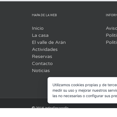
MAPA DE LA WEB
INFOR
Inicio
Aviso
La casa
Polít
El valle de Arán
Polít
Actividades
Reservas
Contacto
Noticias
Utilizamos cookies propias y de terce
medir su uso y mejorar nuestros servi
las no necesarias o configurar sus pr
2016
indexDesarrollo