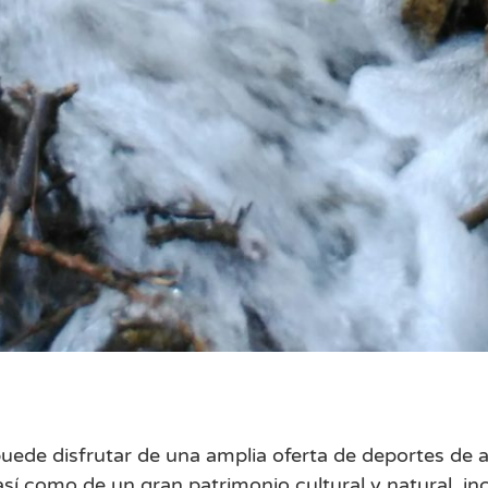
 puede disfrutar de una amplia oferta de deportes d
 así como de un gran patrimonio cultural y natural, i