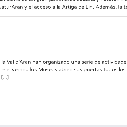
aturAran y el acceso a la Artiga de Lin. Además, la te
 Val d’Aran han organizado una serie de actividades
ante el verano los Museos abren sus puertas todos lo
...]