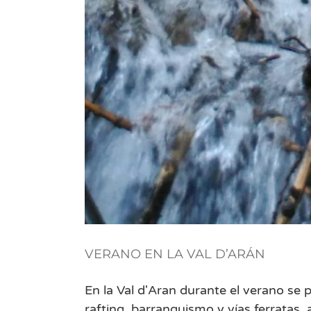
VERANO EN LA VAL D’ARÁN
En la Val d'Aran durante el verano se
rafting, barranquismo y vías ferratas,