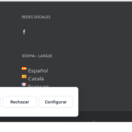
REDES SOCIALES
IDIOMA – LANGUE
Español
Català
Français
English
Rechazar
Configurar
Facebook