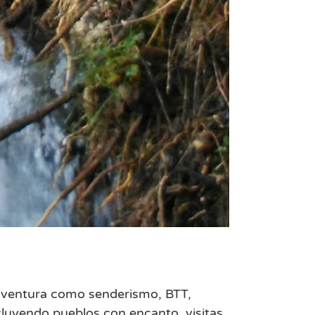
e aventura como senderismo, BTT,
ncluyendo pueblos con encanto, visitas