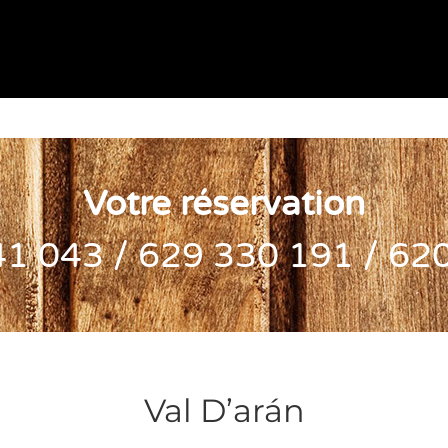
Votre réservation
1 043 / 629 330 191 / 62
Val D’arán