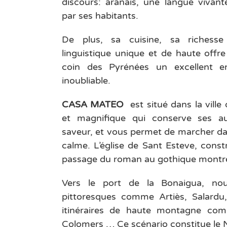
discours: aranais, une langue vivan
par ses habitants.
De plus, sa cuisine, sa richesse 
linguistique unique et de haute offre
coin des Pyrénées un excellent e
inoubliable.
CASA MATEO
est situé dans la ville 
et magnifique qui conserve ses a
saveur, et vous permet de marcher dan
calme. L’église de Sant Esteve, constr
passage du roman au gothique montr
Vers le port de la Bonaigua, nou
pittoresques comme Artiès, Salardu,
itinéraires de haute montagne com
Colomers … Ce scénario constitue le 