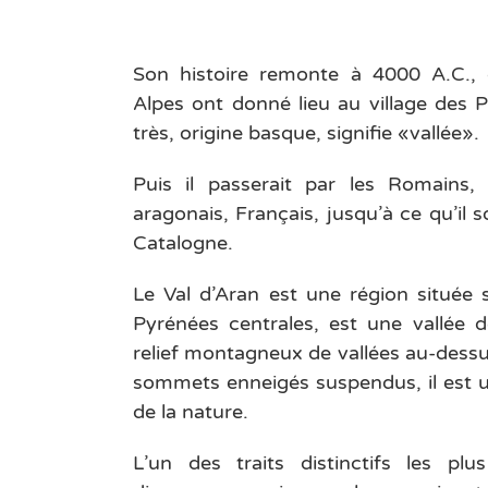
Son histoire remonte à 4000 A.C.,
Alpes ont donné lieu au village des
très, origine basque, signifie «vallée».
Puis il passerait par les Romains, 
aragonais, Français, jusqu’à ce qu’il
Catalogne.
Le Val d’Aran est une région située 
Pyrénées centrales, est une vallée d
relief montagneux de vallées au-dessu
sommets enneigés suspendus, il est 
de la nature.
L’un des traits distinctifs les pl