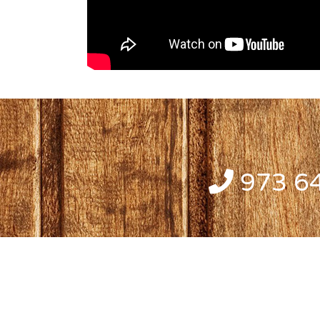
973 64