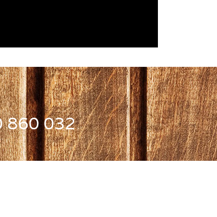
0 860 0
32