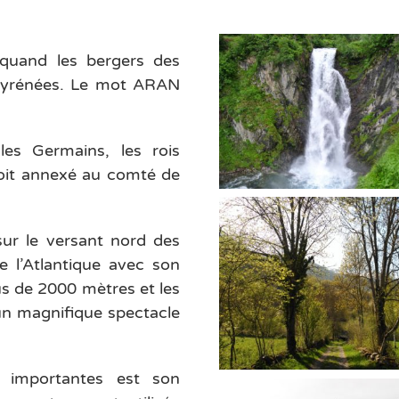
 quand les bergers des
 Pyrénées. Le mot ARAN
les Germains, les rois
 soit annexé au comté de
sur le versant nord des
e l’Atlantique avec son
s de 2000 mètres et les
un magnifique spectacle
us importantes est son