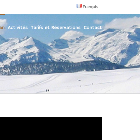
Français
ran
Activités
Tarifs et Réservations
Contact