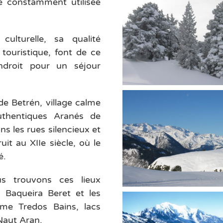
te constamment utilisée
culturelle, sa qualité
 touristique, font de ce
ndroit pour un séjour
de Betrén, village calme
uthentiques Aranés de
s les rues silencieux et
uit au XIIe siècle, où le
é.
s trouvons ces lieux
 Baqueira Beret et les
me Tredos Bains, lacs
Naut Aran.